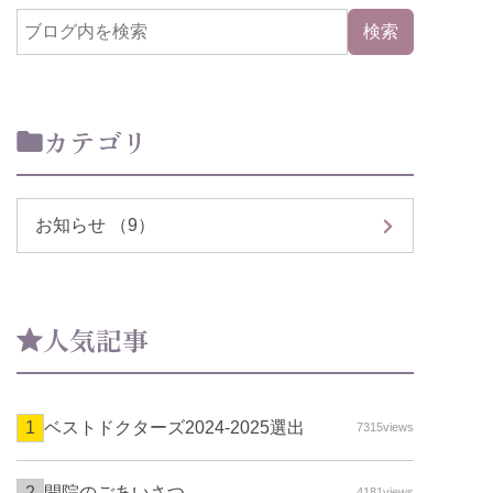
カテゴリ
お知らせ （9）
人気記事
ベストドクターズ2024-2025選出
7315views
開院のごあいさつ
4181views