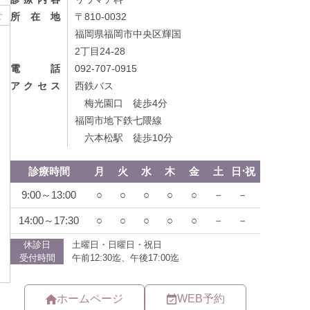
せ
所在地
〒810-0032
福岡県福岡市中央区輝国
2丁目24-28
電話
092-707-0915
アクセス
西鉄バス
梅光園口 徒歩4分
福岡市地下鉄七隈線
六本松駅 徒歩10分
ホームページ
WEB予約