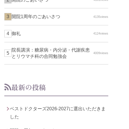
開院1周年のごあいさつ
4135views
御礼
4124views
院長講演：糖尿病・内分泌・代謝疾患
4009views
とリウマチ科の合同勉強会
最新の投稿
ベストドクターズ2026-2027に選出いただきま
した