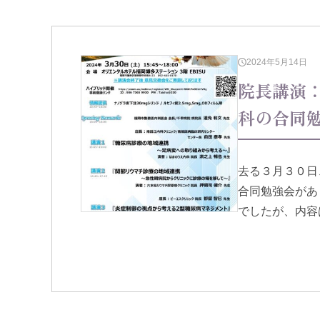
2024年5月14日
院長講演
科の合同
去る３月３０日
合同勉強会があ
でしたが、内容