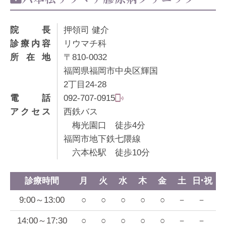
院長
押領司 健介
診療内容
リウマチ科
所在地
〒810-0032
福岡県福岡市中央区輝国
2丁目24-28
電話
092-707-0915
アクセス
西鉄バス
梅光園口 徒歩4分
福岡市地下鉄七隈線
六本松駅 徒歩10分