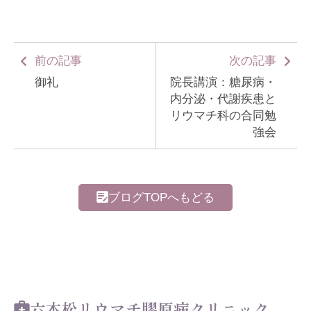
前の記事
次の記事
御礼
院長講演：糖尿病・
内分泌・代謝疾患と
リウマチ科の合同勉
強会
ブログTOPへもどる
六本松リウマチ膠原病クリニック