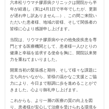
六本松リウマチ膠原病クリニックは開院から半
年が経過し（実は4月1日で半年でしたが、更新
が遅れ申し訳ありません…）、この間ご来院い
ただいた患者様、地域の皆様、そして関係者の
皆様に心より感謝申し上げます。
当院は、リウマチ膠原病やその他免疫疾患を専
門とする医療機関として、患者様一人ひとりの
健康と幸福を追求する使命を胸に、開院以来努
力を重ねてまいりました。
開業当初の緊張感と期待、そして様々な課題に
立ち向かいながら、皆様の温かなご支援とご協
力により、今日まで順調に歩を進めることがで
きました。心より御礼申し上げます。
これからも、より一層の医療の質の向上を図
り、患者様が安心して治療を受けられる環境を