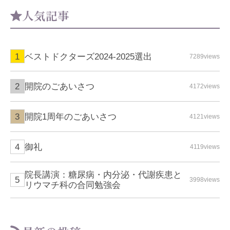
人気記事
ベストドクターズ2024-2025選出
7289views
開院のごあいさつ
4172views
開院1周年のごあいさつ
4121views
御礼
4119views
院長講演：糖尿病・内分泌・代謝疾患と
3998views
リウマチ科の合同勉強会